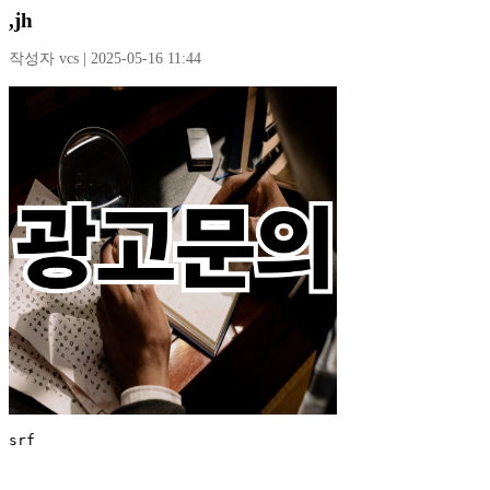
,jh
작성자 vcs | 2025-05-16 11:44
srf